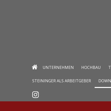
UNTERNEHMEN
HOCHBAU
T
STEININGER ALS ARBEITGEBER
DOWN